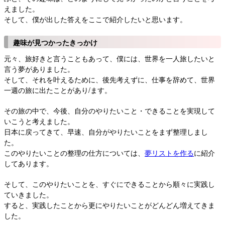
えました。
そして、僕が出した答えをここで紹介したいと思います。
趣味が見つかったきっかけ
元々、旅好きと言うこともあって、僕には、世界を一人旅したいと
言う夢がありました。
そして、それを叶えるために、後先考えずに、仕事を辞めて、世界
一週の旅に出たことがあり/ます。
その旅の中で、今後、自分のやりたいこと・できることを実現して
いこうと考えました。
日本に戻ってきて、早速、自分がやりたいことをまず整理しまし
た。
このやりたいことの整理の仕方については、
夢リストを作る
に紹介
してあります。
そして、このやりたいことを、すぐにできることから順々に実践し
ていきました。
すると、実践したことから更にやりたいことがどんどん増えてきま
した。