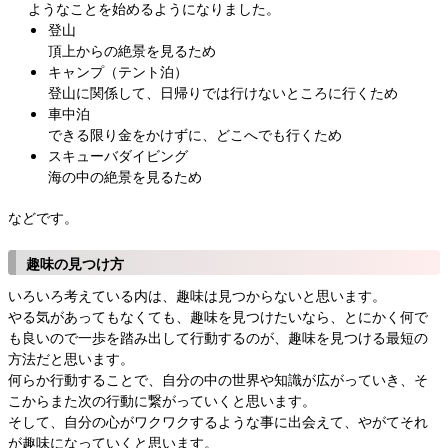
ようなことを始めるようになりました。
登山
頂上からの絶景を見るため
キャンプ（テント泊）
登山に関係して、日帰りでは行けないところに行くため
車中泊
できる限り金をかけずに、どこへでも行くため
スキューバダイビング
海の中の絶景を見るため
などです。
趣味の見つけ方
いろいろ考えている内は、趣味は見つからないと思います。
やる気があってもなくても、趣味を見つけたいなら、とにかく何で
も良いので一歩を踏み出して行動するのが、趣味を見つける最短の
方法だと思います。
何らか行動することで、自分の中の世界や知識が広がっていき、そ
こからまた次の行動に繋がっていくと思います。
そして、自分の心がワクワクするような事に出会えて、やがてそれ
が趣味になっていくと思います。