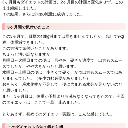
3ヶ月目もダイエットの計画は、2ヶ月目の計画と変化させず、この
まま継続しました。
その結果、さらに2kgの減量に成功しました。
3ヶ月間で気付いたこと
この3ヶ月で、目標の10kg減までは届きませんでしたが、合計で9kg
程、体重減できました。
この方法で気付いたことがあります。
ちょっと汚い話なりますが、
月曜日～火曜日までの便は、形や色、硬さが適度で、出方もスムー
ズでしたが、やや大きかったと思います。
水曜日～土曜日の便は、小さくて硬く、かつ出方もスムーズではあ
りませんでした。（多少力む必要がありました）
おそらく、炭水化物が不足して、便に含まれる水分が足りないのだ
と思いました。
また、3ヶ月目は、体重が予想よりも減らなくなってきたので、今回
のダイエットは、ここで一旦、止めました。
とりあえず、初めてのダイエット実践は、こんな感じでした。
このダイエット方法で得た知識