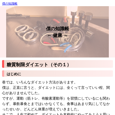
僕の知識帳
僕の知識帳
～ 健康 ～
糖質制限ダイエット（その１）
はじめに
巷では、いろんなダイエット方法があります。
僕は、正直に言うと、ダイエットには、全くって言っていい程、関
心がありませんでした。
ですが、運動（筋トレ、有酸素運動等）を習慣にしているにも関わ
らず、暴飲暴食とまではいかなくても、食事はあまり気にしてなか
ったせいか、どんどん体重が増えていきました。
そこで、人生で初めて、ダイエットを本格的にやってみようと思い