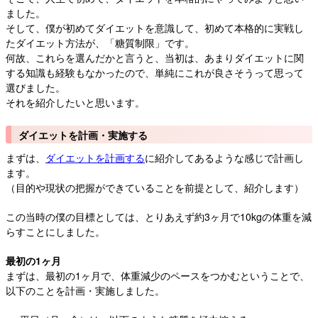
ました。
そして、僕が初めてダイエットを意識して、初めて本格的に実戦し
たダイエット方法が、「糖質制限」です。
何故、これらを選んだかと言うと、当初は、あまりダイエットに関
する知識も経験もなかったので、単純にこれが良さそうって思って
選びました。
それを紹介したいと思います。
ダイエットを計画・実施する
まずは、
ダイエットを計画する
に紹介してあるような感じで計画し
ます。
（目的や現状の把握ができていることを前提として、紹介します）
この当時の僕の目標としては、とりあえず約3ヶ月で10kgの体重を減
らすことにしました。
最初の1ヶ月
まずは、最初の1ヶ月で、体重減少のペースをつかむということで、
以下のことを計画・実施しました。